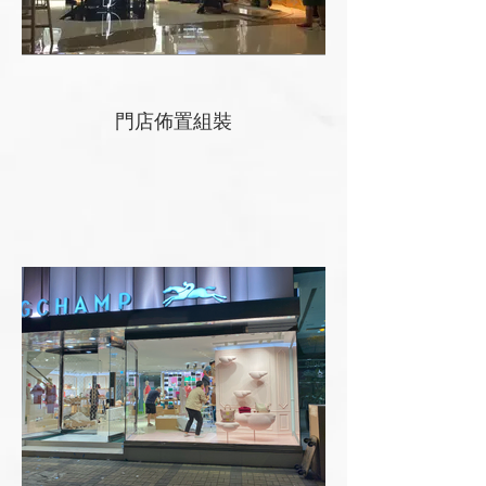
門店佈置組裝