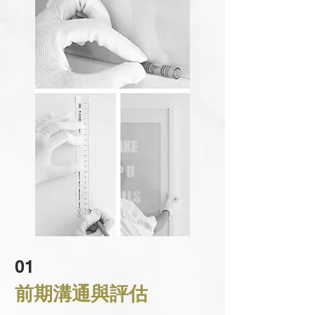
01
前期溝通與評估