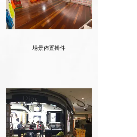
場景佈置掛件