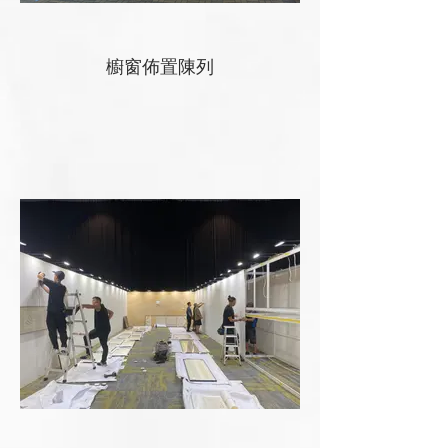
櫥窗佈置陳列