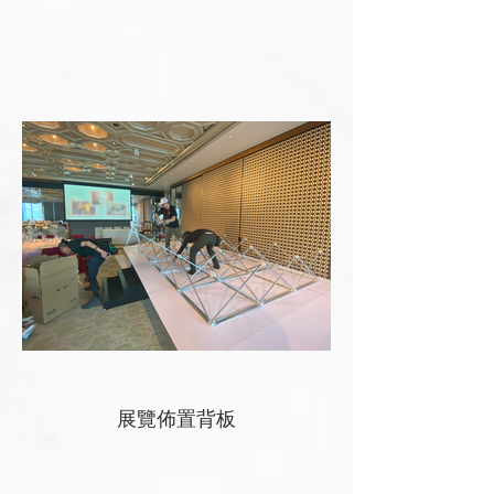
展覽佈置背板