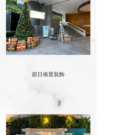
節日佈置裝飾