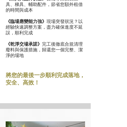
具、梯具、輔助配件，節省您額外租借
的時間與成本
《臨場應變能力強》
現場突發狀況？以
經驗快速調整方案，盡力確保進度不延
誤，順利完成
《乾淨交場承諾》
完工後徹底合規清理
廢料與保護措施，歸還您一個完整、潔
淨的場地
將您的最後一步順利完成落地，
安全、高效！