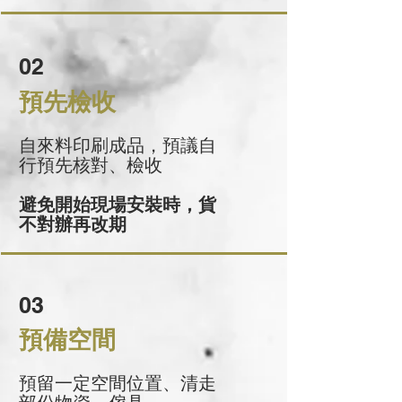
02
預先檢收
自來料印刷成品，預議自
行預先核對、檢收
避免開始現場安裝時，貨
不對辦再改期
03
預備空間
預留一定空間位置、清走