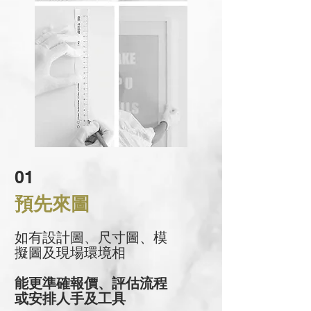
01
預先來圖
如有設計圖、尺寸圖、模
擬圖及現場環境相
能更準確報價、評估流程
或安排人手及工具