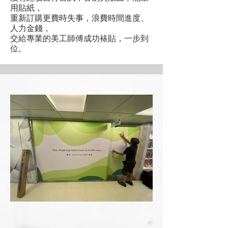
用貼紙，
重新訂購更費時失事，浪費時間進度、
人力金錢，
交給專業的美工師傅成功裱貼，一步到
位。