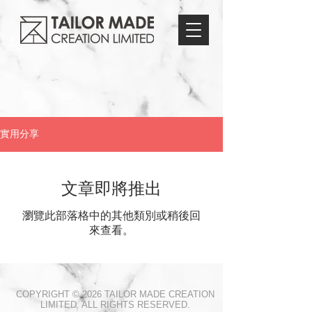
實用分享
文章即將推出
瀏覽此部落格中的其他類別或稍後回
來查看。
COPYRIGHT © 2026 TAILOR MADE CREATION
LIMITED. ALL RIGHTS RESERVED.